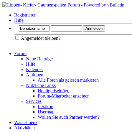
Registrieren
Hilfe
Angemeldet bleiben?
Forum
Neue Beiträge
Hilfe
Kalender
Aktionen
Alle Foren als gelesen markieren
Nützliche Links
Heutige Beiträge
Forum-Mitarbeiter anzeigen
Services
Lexikon
Usermap
Wollen Sie auch Partner werden?
Was ist neu?
Aktivitäten