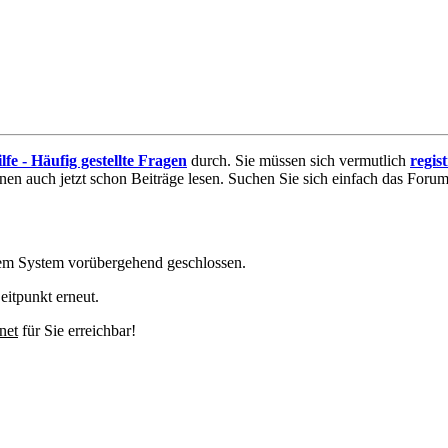
lfe - Häufig gestellte Fragen
durch. Sie müssen sich vermutlich
regis
nnen auch jetzt schon Beiträge lesen. Suchen Sie sich einfach das Forum 
em System vorübergehend geschlossen.
eitpunkt erneut.
net
für Sie erreichbar!