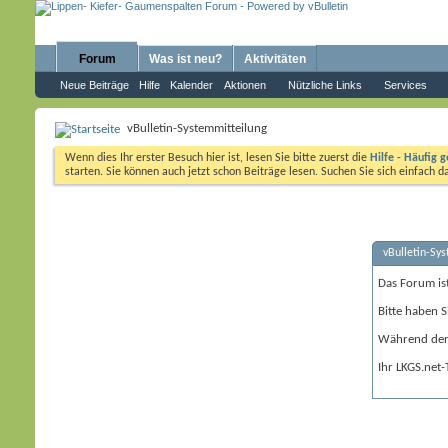
Forum
Was ist neu?
Aktivitäten
Neue Beiträge
Hilfe
Kalender
Aktionen
Nützliche Links
Services
vBulletin-Systemmitteilung
Wenn dies Ihr erster Besuch hier ist, lesen Sie bitte zuerst die
Hilfe - Häufig g
starten. Sie können auch jetzt schon Beiträge lesen. Suchen Sie sich einfach 
vBulletin-Sy
Das Forum is
Bitte haben S
Während der 
Ihr LKGS.net