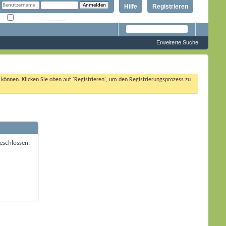
Hilfe
Registrieren
Angemeldet bleiben?
Erweiterte Suche
n können. Klicken Sie oben auf 'Registrieren', um den Registrierungsprozess zu
eschlossen.