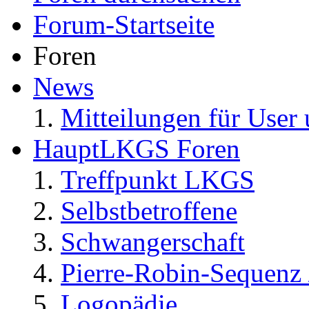
Forum-Startseite
Foren
News
Mitteilungen für User 
HauptLKGS Foren
Treffpunkt LKGS
Selbstbetroffene
Schwangerschaft
Pierre-Robin-Sequenz /
Logopädie