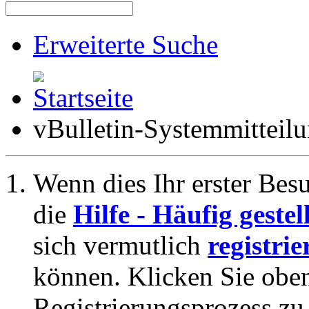
Erweiterte Suche
vBulletin-Systemmitteil
Wenn dies Ihr erster Besuc
die
Hilfe - Häufig geste
sich vermutlich
registrie
können. Klicken Sie oben
Registrierungsprozess zu 