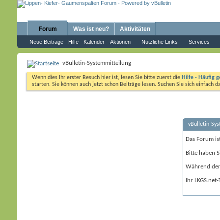
Forum
Was ist neu?
Aktivitäten
Neue Beiträge
Hilfe
Kalender
Aktionen
Nützliche Links
Services
vBulletin-Systemmitteilung
Wenn dies Ihr erster Besuch hier ist, lesen Sie bitte zuerst die
Hilfe - Häufig g
starten. Sie können auch jetzt schon Beiträge lesen. Suchen Sie sich einfach 
vBulletin-Sy
Das Forum is
Bitte haben S
Während der 
Ihr LKGS.net