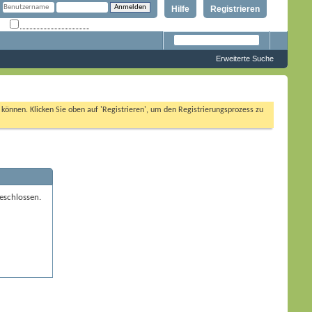
Hilfe
Registrieren
Angemeldet bleiben?
Erweiterte Suche
n können. Klicken Sie oben auf 'Registrieren', um den Registrierungsprozess zu
eschlossen.