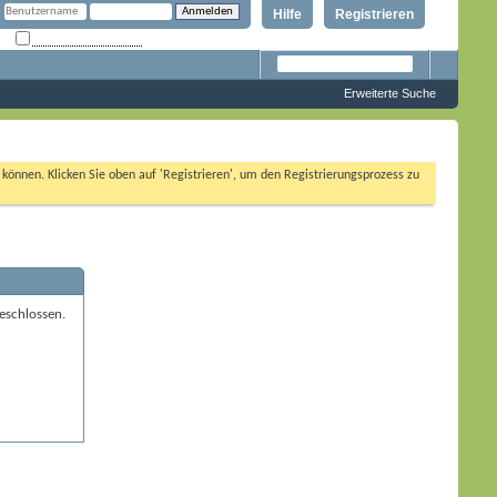
Hilfe
Registrieren
Angemeldet bleiben?
Erweiterte Suche
n können. Klicken Sie oben auf 'Registrieren', um den Registrierungsprozess zu
eschlossen.