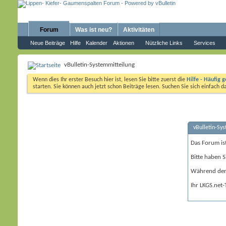
Forum
Was ist neu?
Aktivitäten
Neue Beiträge
Hilfe
Kalender
Aktionen
Nützliche Links
Services
vBulletin-Systemmitteilung
Wenn dies Ihr erster Besuch hier ist, lesen Sie bitte zuerst die
Hilfe - Häufig g
starten. Sie können auch jetzt schon Beiträge lesen. Suchen Sie sich einfach 
vBulletin-Sy
Das Forum is
Bitte haben S
Während der 
Ihr LKGS.net