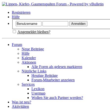
Registrieren
Hilfe
Angemeldet bleiben?
Forum
Neue Beiträge
Hilfe
Kalender
Aktionen
Alle Foren als gelesen markieren
Nützliche Links
Heutige Beiträge
Forum-Mitarbeiter anzeigen
Services
Lexikon
Usermap
Wollen Sie auch Partner werden?
Was ist neu?
Aktivitäten