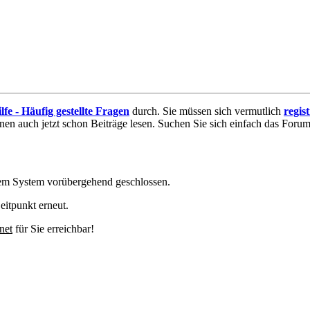
lfe - Häufig gestellte Fragen
durch. Sie müssen sich vermutlich
regis
nnen auch jetzt schon Beiträge lesen. Suchen Sie sich einfach das Forum 
em System vorübergehend geschlossen.
eitpunkt erneut.
net
für Sie erreichbar!