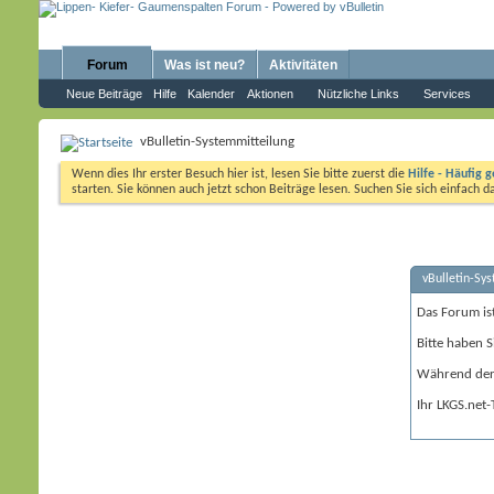
Forum
Was ist neu?
Aktivitäten
Neue Beiträge
Hilfe
Kalender
Aktionen
Nützliche Links
Services
vBulletin-Systemmitteilung
Wenn dies Ihr erster Besuch hier ist, lesen Sie bitte zuerst die
Hilfe - Häufig g
starten. Sie können auch jetzt schon Beiträge lesen. Suchen Sie sich einfach 
vBulletin-Sy
Das Forum is
Bitte haben S
Während der 
Ihr LKGS.net