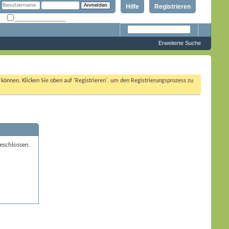
Hilfe
Registrieren
Angemeldet bleiben?
Erweiterte Suche
n können. Klicken Sie oben auf 'Registrieren', um den Registrierungsprozess zu
eschlossen.