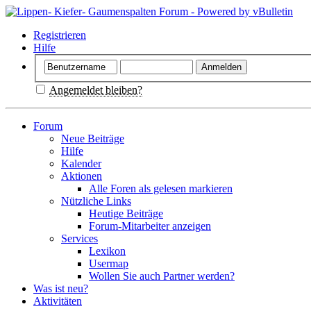
Registrieren
Hilfe
Angemeldet bleiben?
Forum
Neue Beiträge
Hilfe
Kalender
Aktionen
Alle Foren als gelesen markieren
Nützliche Links
Heutige Beiträge
Forum-Mitarbeiter anzeigen
Services
Lexikon
Usermap
Wollen Sie auch Partner werden?
Was ist neu?
Aktivitäten