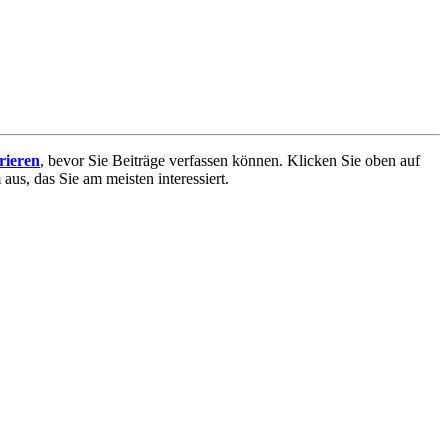
trieren
, bevor Sie Beiträge verfassen können. Klicken Sie oben auf
aus, das Sie am meisten interessiert.