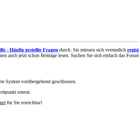
lfe - Häufig gestellte Fragen
durch. Sie müssen sich vermutlich
regis
nnen auch jetzt schon Beiträge lesen. Suchen Sie sich einfach das Forum 
em System vorübergehend geschlossen.
eitpunkt erneut.
net
für Sie erreichbar!