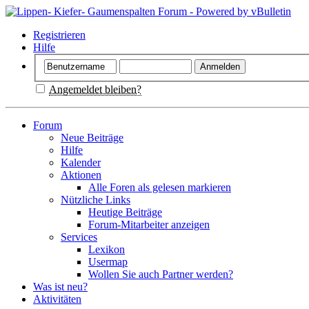
Registrieren
Hilfe
Angemeldet bleiben?
Forum
Neue Beiträge
Hilfe
Kalender
Aktionen
Alle Foren als gelesen markieren
Nützliche Links
Heutige Beiträge
Forum-Mitarbeiter anzeigen
Services
Lexikon
Usermap
Wollen Sie auch Partner werden?
Was ist neu?
Aktivitäten