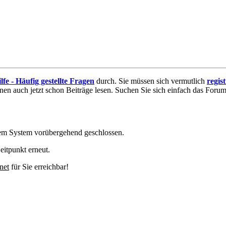
lfe - Häufig gestellte Fragen
durch. Sie müssen sich vermutlich
regis
nnen auch jetzt schon Beiträge lesen. Suchen Sie sich einfach das Forum 
em System vorübergehend geschlossen.
eitpunkt erneut.
net
für Sie erreichbar!