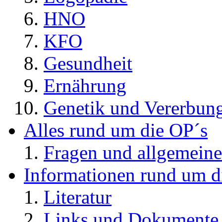
HNO
KFO
Gesundheit
Ernährung
Genetik und Vererbun
Alles rund um die OP´s
Fragen und allgemeine
Informationen rund um d
Literatur
Links und Dokument