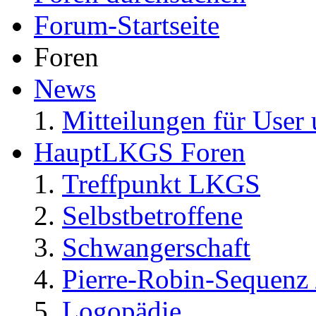
Forum-Startseite
Foren
News
Mitteilungen für User 
HauptLKGS Foren
Treffpunkt LKGS
Selbstbetroffene
Schwangerschaft
Pierre-Robin-Sequenz /
Logopädie