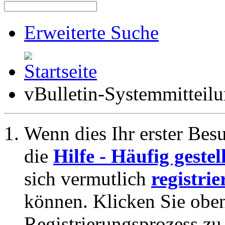
Erweiterte Suche
vBulletin-Systemmitteil
Wenn dies Ihr erster Besuc
die
Hilfe - Häufig geste
sich vermutlich
registrie
können. Klicken Sie oben
Registrierungsprozess zu 