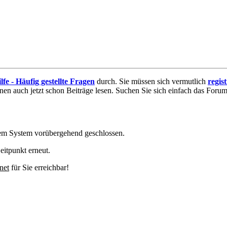
lfe - Häufig gestellte Fragen
durch. Sie müssen sich vermutlich
regis
nnen auch jetzt schon Beiträge lesen. Suchen Sie sich einfach das Forum 
em System vorübergehend geschlossen.
eitpunkt erneut.
net
für Sie erreichbar!