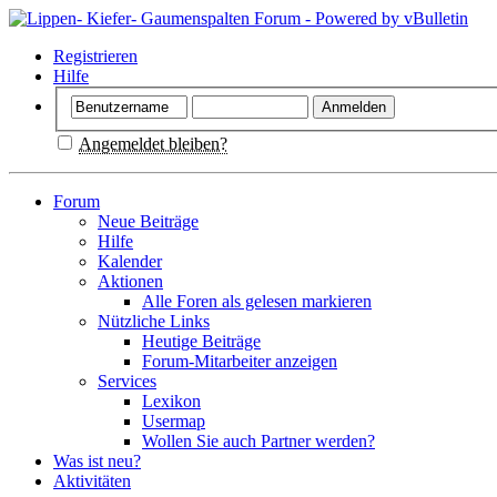
Registrieren
Hilfe
Angemeldet bleiben?
Forum
Neue Beiträge
Hilfe
Kalender
Aktionen
Alle Foren als gelesen markieren
Nützliche Links
Heutige Beiträge
Forum-Mitarbeiter anzeigen
Services
Lexikon
Usermap
Wollen Sie auch Partner werden?
Was ist neu?
Aktivitäten