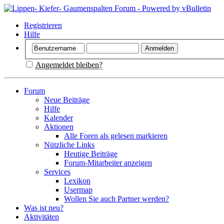
Registrieren
Hilfe
Angemeldet bleiben?
Forum
Neue Beiträge
Hilfe
Kalender
Aktionen
Alle Foren als gelesen markieren
Nützliche Links
Heutige Beiträge
Forum-Mitarbeiter anzeigen
Services
Lexikon
Usermap
Wollen Sie auch Partner werden?
Was ist neu?
Aktivitäten