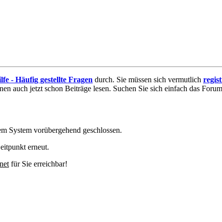
lfe - Häufig gestellte Fragen
durch. Sie müssen sich vermutlich
regis
nnen auch jetzt schon Beiträge lesen. Suchen Sie sich einfach das Forum 
em System vorübergehend geschlossen.
eitpunkt erneut.
net
für Sie erreichbar!