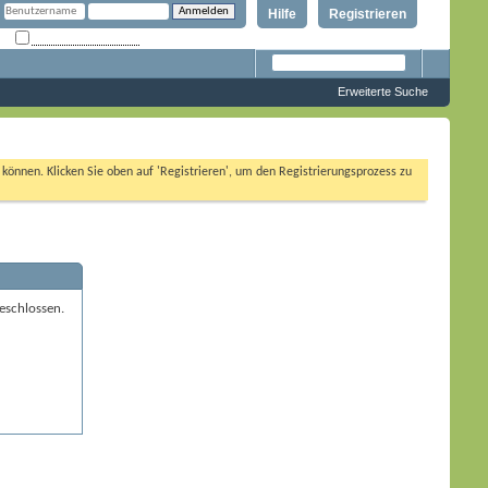
Hilfe
Registrieren
Angemeldet bleiben?
Erweiterte Suche
n können. Klicken Sie oben auf 'Registrieren', um den Registrierungsprozess zu
eschlossen.