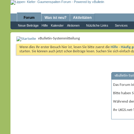
Forum
Was ist neu?
Aktivitäten
Neue Beiträge
Hilfe
Kalender
Aktionen
Nützliche Links
Services
vBulletin-Systemmitteilung
Wenn dies Ihr erster Besuch hier ist, lesen Sie bitte zuerst die
Hilfe - Häufig g
starten. Sie können auch jetzt schon Beiträge lesen. Suchen Sie sich einfach 
vBulletin-Sy
Das Forum is
Bitte haben S
Während der 
Ihr LKGS.net