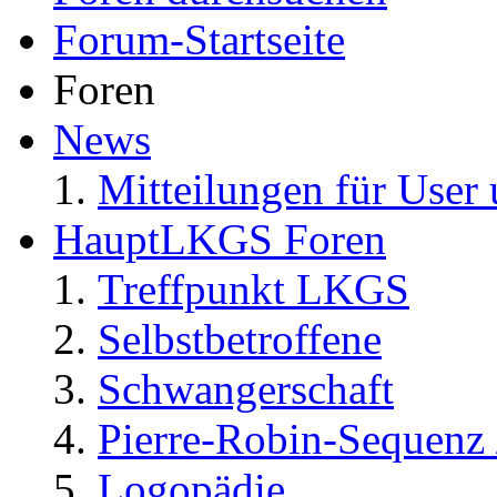
Forum-Startseite
Foren
News
Mitteilungen für User 
HauptLKGS Foren
Treffpunkt LKGS
Selbstbetroffene
Schwangerschaft
Pierre-Robin-Sequenz /
Logopädie