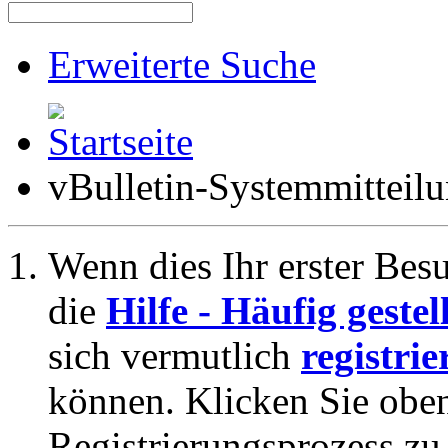
Erweiterte Suche
vBulletin-Systemmitteil
Wenn dies Ihr erster Besuc
die
Hilfe - Häufig geste
sich vermutlich
registrie
können. Klicken Sie oben
Registrierungsprozess zu 