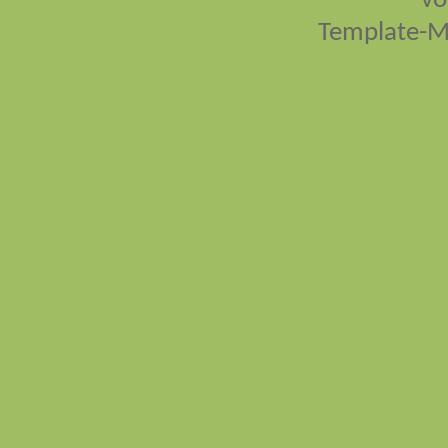
vo
Template-M