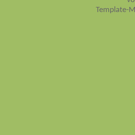
vo
Template-M