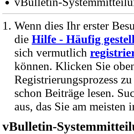
vBulletin-Systemmitteil
Wenn dies Ihr erster Besuc
die
Hilfe - Häufig geste
sich vermutlich
registrie
können. Klicken Sie oben
Registrierungsprozess zu 
schon Beiträge lesen. Su
aus, das Sie am meisten in
vBulletin-Systemmittei