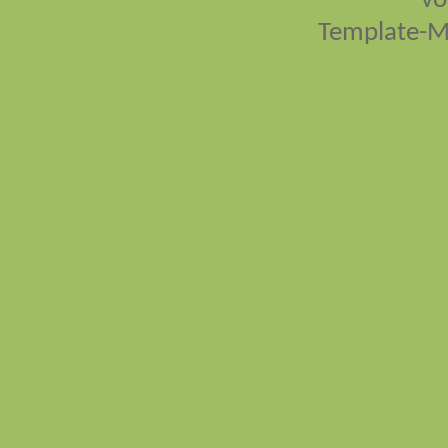
vo
Template-M