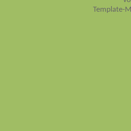
vo
Template-M