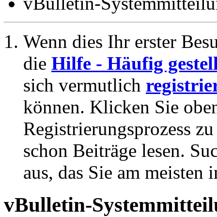
vBulletin-Systemmitteil
Wenn dies Ihr erster Besuc
die
Hilfe - Häufig geste
sich vermutlich
registrie
können. Klicken Sie oben
Registrierungsprozess zu 
schon Beiträge lesen. Su
aus, das Sie am meisten in
vBulletin-Systemmittei