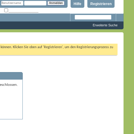
Hilfe
Registrieren
Angemeldet bleiben?
Erweiterte Suche
n können. Klicken Sie oben auf 'Registrieren', um den Registrierungsprozess zu
eschlossen.