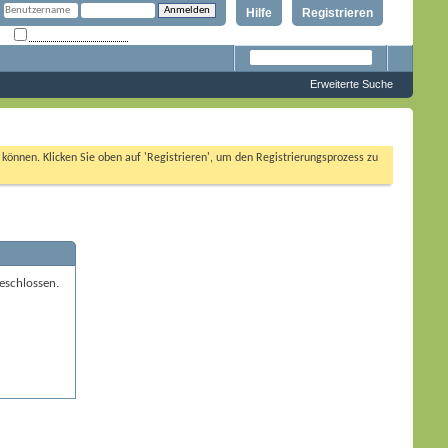
Hilfe
Registrieren
Angemeldet bleiben?
Erweiterte Suche
n können. Klicken Sie oben auf 'Registrieren', um den Registrierungsprozess zu
eschlossen.