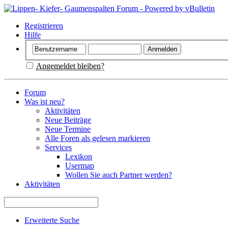
Registrieren
Hilfe
Angemeldet bleiben?
Forum
Was ist neu?
Aktivitäten
Neue Beiträge
Neue Termine
Alle Foren als gelesen markieren
Services
Lexikon
Usermap
Wollen Sie auch Partner werden?
Aktivitäten
Erweiterte Suche