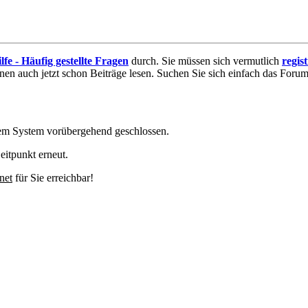
lfe - Häufig gestellte Fragen
durch. Sie müssen sich vermutlich
regis
nnen auch jetzt schon Beiträge lesen. Suchen Sie sich einfach das Forum 
em System vorübergehend geschlossen.
eitpunkt erneut.
net
für Sie erreichbar!