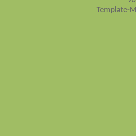
vo
Template-M