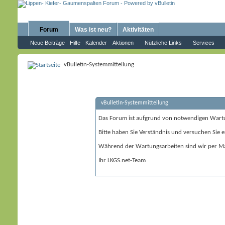
Forum
Was ist neu?
Aktivitäten
Neue Beiträge
Hilfe
Kalender
Aktionen
Nützliche Links
Services
vBulletin-Systemmitteilung
vBulletin-Systemmitteilung
Das Forum ist aufgrund von notwendigen Wart
Bitte haben Sie Verständnis und versuchen Sie e
Während der Wartungsarbeiten sind wir per Ma
Ihr LKGS.net-Team