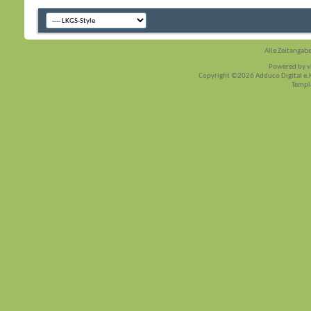
Alle Zeitangabe
Powered by
v
Copyright ©2026 Adduco Digital e.K.
Templ