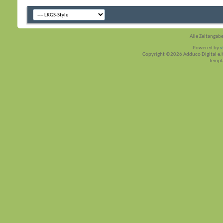
Alle Zeitangabe
Powered by
v
Copyright ©2026 Adduco Digital e.K.
Templ