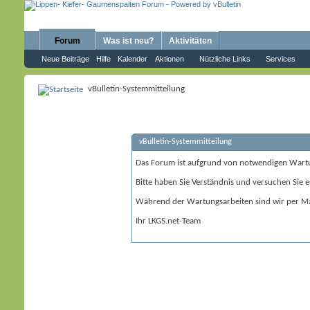
Forum
Was ist neu?
Aktivitäten
Neue Beiträge
Hilfe
Kalender
Aktionen
Nützliche Links
Services
vBulletin-Systemmitteilung
vBulletin-Systemmitteilung
Das Forum ist aufgrund von notwendigen Wart
Bitte haben Sie Verständnis und versuchen Sie e
Während der Wartungsarbeiten sind wir per Ma
Ihr LKGS.net-Team