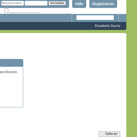
Hilfe
Registrieren
Angemeldet bleiben?
Erweiterte Suche
eschlossen.
Gehe zu: