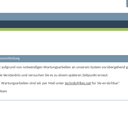
stemmitteilung
t aufgrund von notwendigen Wartungsarbeiten an unserem System vorübergehend g
ie Verständnis und versuchen Sie es zu einem späteren Zeitpunkt erneut.
Wartungsarbeiten sind wir per Mail unter
technik@lkgs.net
für Sie erreichbar!
-Team