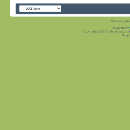
Alle Zeitangabe
Powered by
v
Copyright ©2026 Adduco Digital e.K.
Templ