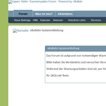
Forum
Was ist neu?
Aktivitäten
Neue Beiträge
Hilfe
Kalender
Aktionen
Nützliche Links
Services
vBulletin-Systemmitteilung
vBulletin-Systemmitteilung
Das Forum ist aufgrund von notwendigen Wart
Bitte haben Sie Verständnis und versuchen Sie e
Während der Wartungsarbeiten sind wir per Ma
Ihr LKGS.net-Team