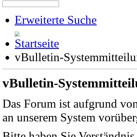
Erweiterte Suche
vBulletin-Systemmitteil
vBulletin-Systemmittei
Das Forum ist aufgrund vo
an unserem System vorüber
Bitte haben Sie Verständnis