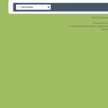
Alle Zeitangabe
Powered by
v
Copyright ©2026 Adduco Digital e.K.
Templ