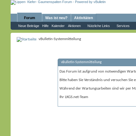
Forum
Was ist neu?
Aktivitäten
Neue Beiträge
Hilfe
Kalender
Aktionen
Nützliche Links
Services
vBulletin-Systemmitteilung
vBulletin-Systemmitteilung
Das Forum ist aufgrund von notwendigen Wart
Bitte haben Sie Verständnis und versuchen Sie e
Während der Wartungsarbeiten sind wir per Ma
Ihr LKGS.net-Team