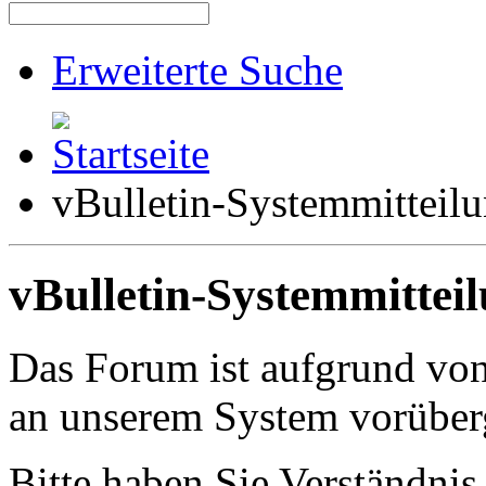
Erweiterte Suche
vBulletin-Systemmitteil
vBulletin-Systemmittei
Das Forum ist aufgrund vo
an unserem System vorüber
Bitte haben Sie Verständnis