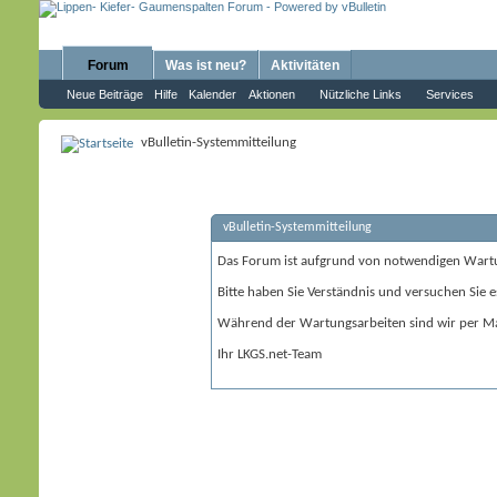
Forum
Was ist neu?
Aktivitäten
Neue Beiträge
Hilfe
Kalender
Aktionen
Nützliche Links
Services
vBulletin-Systemmitteilung
vBulletin-Systemmitteilung
Das Forum ist aufgrund von notwendigen Wart
Bitte haben Sie Verständnis und versuchen Sie e
Während der Wartungsarbeiten sind wir per Ma
Ihr LKGS.net-Team