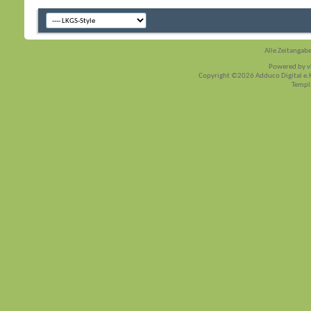
Alle Zeitangabe
Powered by
v
Copyright ©2026 Adduco Digital e.K.
Templ