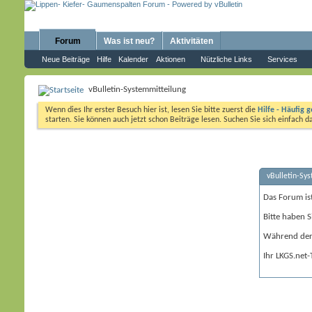
Forum
Was ist neu?
Aktivitäten
Neue Beiträge
Hilfe
Kalender
Aktionen
Nützliche Links
Services
vBulletin-Systemmitteilung
Wenn dies Ihr erster Besuch hier ist, lesen Sie bitte zuerst die
Hilfe - Häufig g
starten. Sie können auch jetzt schon Beiträge lesen. Suchen Sie sich einfach 
vBulletin-Sy
Das Forum is
Bitte haben S
Während der 
Ihr LKGS.net