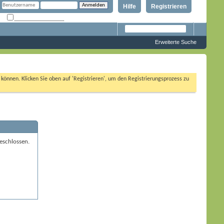
Hilfe
Registrieren
Angemeldet bleiben?
Erweiterte Suche
n können. Klicken Sie oben auf 'Registrieren', um den Registrierungsprozess zu
eschlossen.