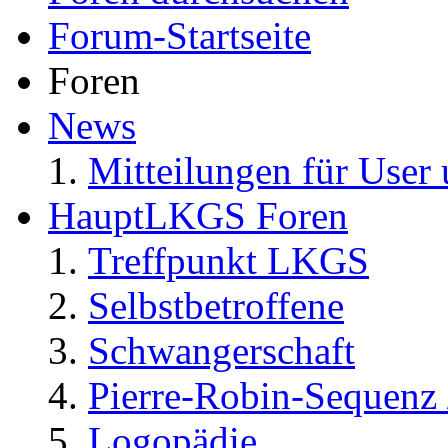
Forum-Startseite
Foren
News
Mitteilungen für User 
HauptLKGS Foren
Treffpunkt LKGS
Selbstbetroffene
Schwangerschaft
Pierre-Robin-Sequenz /
Logopädie