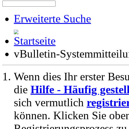
Erweiterte Suche
vBulletin-Systemmitteil
Wenn dies Ihr erster Besuc
die
Hilfe - Häufig geste
sich vermutlich
registrie
können. Klicken Sie oben
Registrierungsprozess zu 