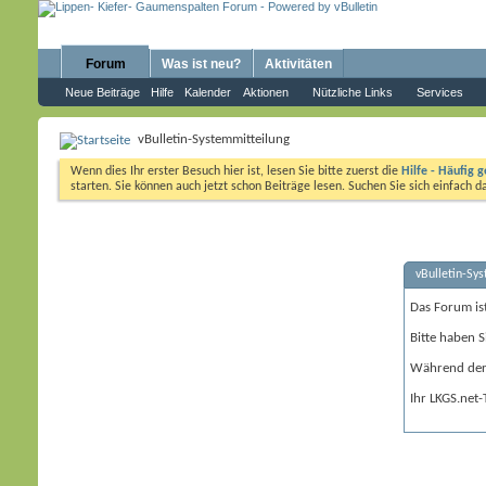
Forum
Was ist neu?
Aktivitäten
Neue Beiträge
Hilfe
Kalender
Aktionen
Nützliche Links
Services
vBulletin-Systemmitteilung
Wenn dies Ihr erster Besuch hier ist, lesen Sie bitte zuerst die
Hilfe - Häufig g
starten. Sie können auch jetzt schon Beiträge lesen. Suchen Sie sich einfach 
vBulletin-Sy
Das Forum is
Bitte haben S
Während der 
Ihr LKGS.net