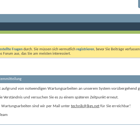
estellte Fragen
durch. Sie müssen sich vermutlich
registrieren
, bevor Sie Beiträge verfasse
das Forum aus, das Sie am meisten interessiert.
stemmitteilung
t aufgrund von notwendigen Wartungsarbeiten an unserem System vorübergehend g
ie Verständnis und versuchen Sie es zu einem späteren Zeitpunkt erneut.
Wartungsarbeiten sind wir per Mail unter
technik@lkgs.net
für Sie erreichbar!
-Team