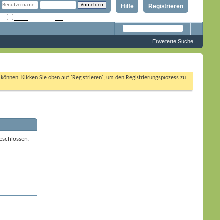
Hilfe
Registrieren
Angemeldet bleiben?
Erweiterte Suche
n können. Klicken Sie oben auf 'Registrieren', um den Registrierungsprozess zu
eschlossen.