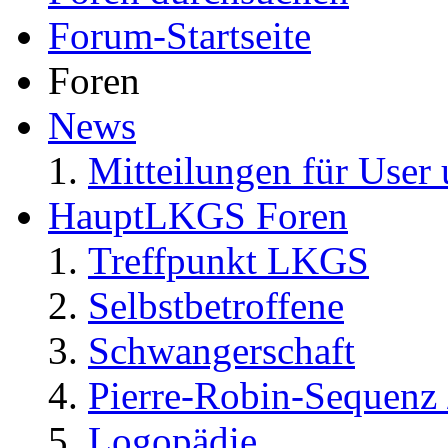
Forum-Startseite
Foren
News
Mitteilungen für User 
HauptLKGS Foren
Treffpunkt LKGS
Selbstbetroffene
Schwangerschaft
Pierre-Robin-Sequenz /
Logopädie