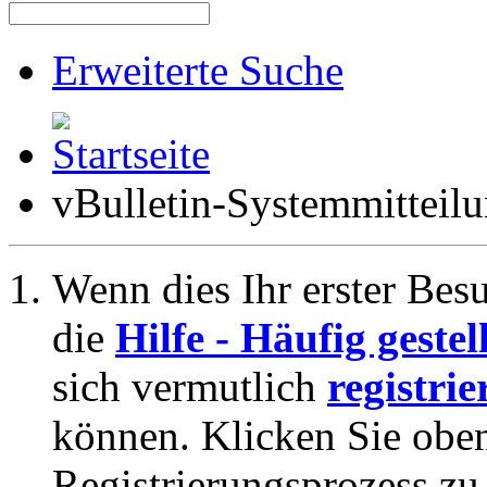
Erweiterte Suche
vBulletin-Systemmitteil
Wenn dies Ihr erster Besuc
die
Hilfe - Häufig geste
sich vermutlich
registrie
können. Klicken Sie oben
Registrierungsprozess zu 