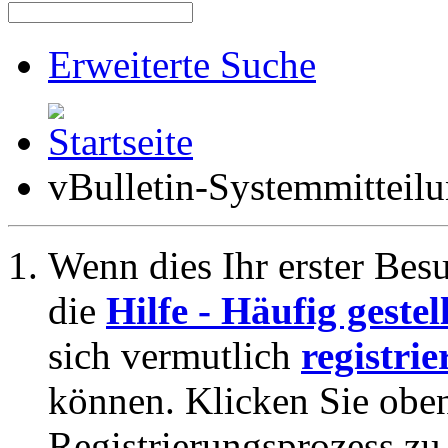
Erweiterte Suche
vBulletin-Systemmitteil
Wenn dies Ihr erster Besuc
die
Hilfe - Häufig geste
sich vermutlich
registrie
können. Klicken Sie oben
Registrierungsprozess zu 