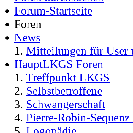
Forum-Startseite
Foren
News
Mitteilungen für User 
HauptLKGS Foren
Treffpunkt LKGS
Selbstbetroffene
Schwangerschaft
Pierre-Robin-Sequenz /
Logopädie