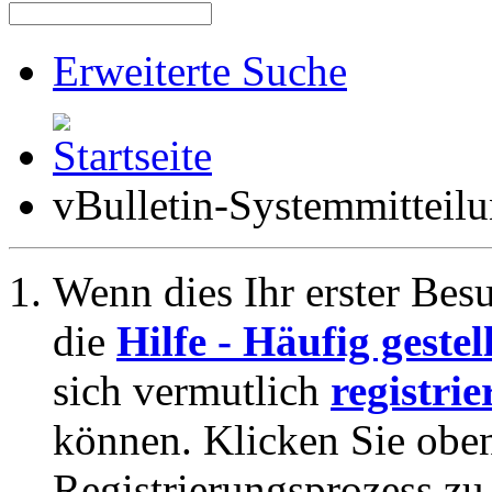
Erweiterte Suche
vBulletin-Systemmitteil
Wenn dies Ihr erster Besuc
die
Hilfe - Häufig geste
sich vermutlich
registrie
können. Klicken Sie oben
Registrierungsprozess zu 