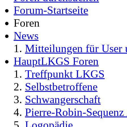
Forum-Startseite
Foren
News
Mitteilungen für User 
HauptLKGS Foren
Treffpunkt LKGS
Selbstbetroffene
Schwangerschaft
Pierre-Robin-Sequenz /
Logopädie