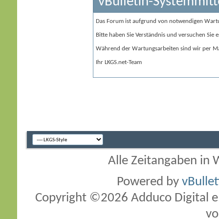
vBulletin-Systemmitt
Das Forum ist aufgrund von notwendigen Wart
Bitte haben Sie Verständnis und versuchen Sie e
Während der Wartungsarbeiten sind wir per Ma
Ihr LKGS.net-Team
Alle Zeitangaben in W
Powered by
vBulle
Copyright ©2026 Adduco Digital e.K
vo