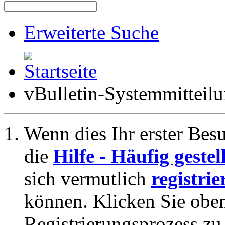
Erweiterte Suche
vBulletin-Systemmitteil
Wenn dies Ihr erster Besuc
die
Hilfe - Häufig geste
sich vermutlich
registrie
können. Klicken Sie oben
Registrierungsprozess zu 