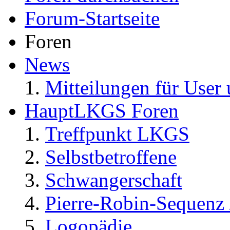
Forum-Startseite
Foren
News
Mitteilungen für User 
HauptLKGS Foren
Treffpunkt LKGS
Selbstbetroffene
Schwangerschaft
Pierre-Robin-Sequenz /
Logopädie