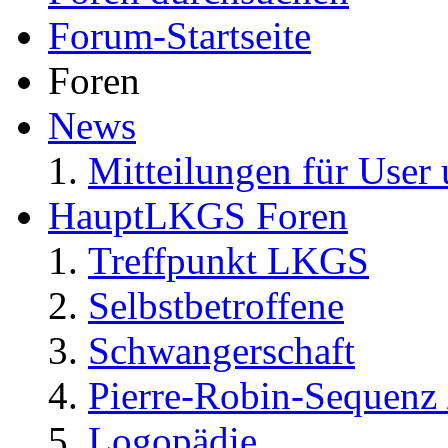
Forum-Startseite
Foren
News
Mitteilungen für User 
HauptLKGS Foren
Treffpunkt LKGS
Selbstbetroffene
Schwangerschaft
Pierre-Robin-Sequenz /
Logopädie