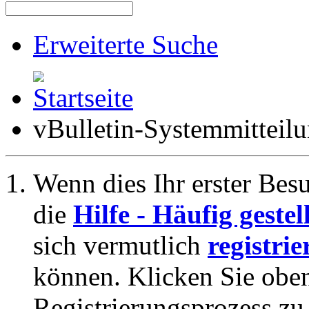
Erweiterte Suche
vBulletin-Systemmitteil
Wenn dies Ihr erster Besuc
die
Hilfe - Häufig geste
sich vermutlich
registrie
können. Klicken Sie oben
Registrierungsprozess zu 