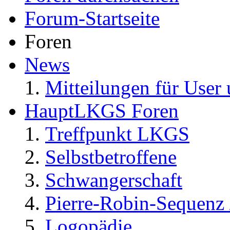
Forum-Startseite
Foren
News
Mitteilungen für User 
HauptLKGS Foren
Treffpunkt LKGS
Selbstbetroffene
Schwangerschaft
Pierre-Robin-Sequenz /
Logopädie