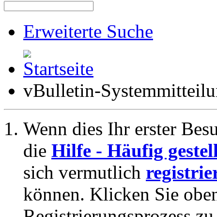
Erweiterte Suche
vBulletin-Systemmitteil
Wenn dies Ihr erster Besuc
die
Hilfe - Häufig geste
sich vermutlich
registrie
können. Klicken Sie oben
Registrierungsprozess zu 