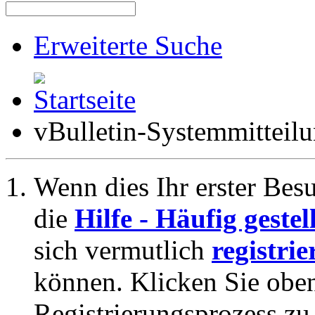
Erweiterte Suche
vBulletin-Systemmitteil
Wenn dies Ihr erster Besuc
die
Hilfe - Häufig geste
sich vermutlich
registrie
können. Klicken Sie oben
Registrierungsprozess zu 