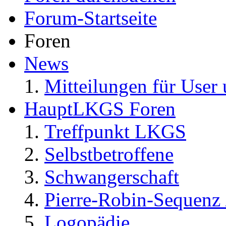
Forum-Startseite
Foren
News
Mitteilungen für User 
HauptLKGS Foren
Treffpunkt LKGS
Selbstbetroffene
Schwangerschaft
Pierre-Robin-Sequenz /
Logopädie