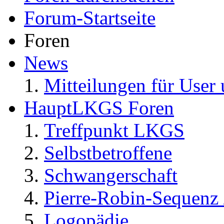
Forum-Startseite
Foren
News
Mitteilungen für User 
HauptLKGS Foren
Treffpunkt LKGS
Selbstbetroffene
Schwangerschaft
Pierre-Robin-Sequenz /
Logopädie