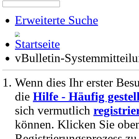
Erweiterte Suche
vBulletin-Systemmitteil
Wenn dies Ihr erster Besuc
die
Hilfe - Häufig geste
sich vermutlich
registrie
können. Klicken Sie oben
Registrierungsprozess zu 