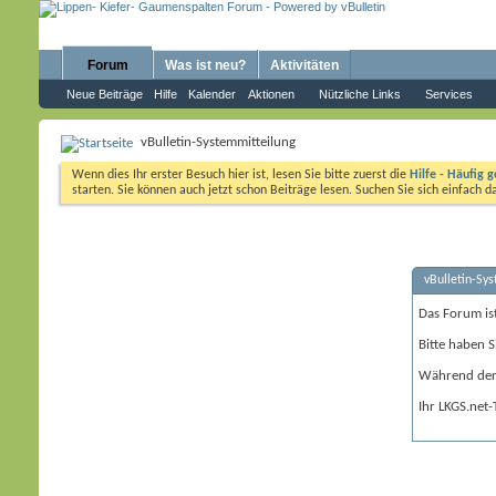
Forum
Was ist neu?
Aktivitäten
Neue Beiträge
Hilfe
Kalender
Aktionen
Nützliche Links
Services
vBulletin-Systemmitteilung
Wenn dies Ihr erster Besuch hier ist, lesen Sie bitte zuerst die
Hilfe - Häufig g
starten. Sie können auch jetzt schon Beiträge lesen. Suchen Sie sich einfach 
vBulletin-Sy
Das Forum is
Bitte haben S
Während der 
Ihr LKGS.net