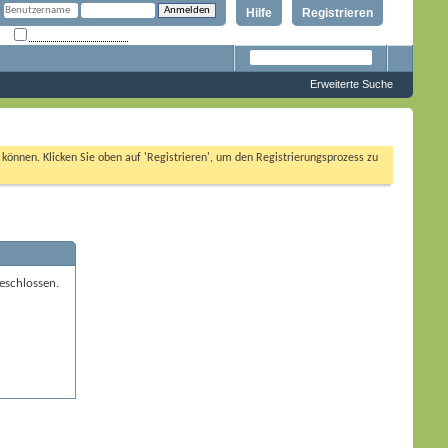
Hilfe
Registrieren
Angemeldet bleiben?
Erweiterte Suche
n können. Klicken Sie oben auf 'Registrieren', um den Registrierungsprozess zu
eschlossen.