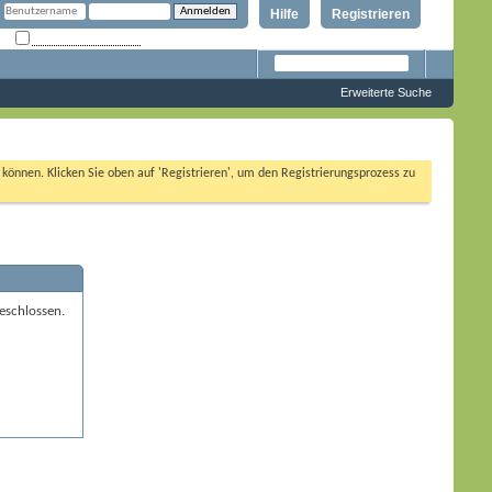
Hilfe
Registrieren
Angemeldet bleiben?
Erweiterte Suche
n können. Klicken Sie oben auf 'Registrieren', um den Registrierungsprozess zu
eschlossen.