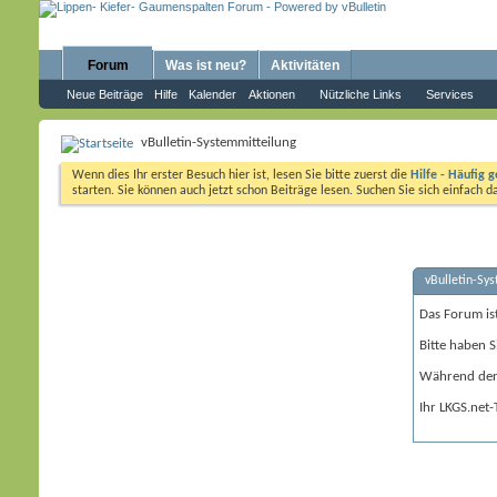
Forum
Was ist neu?
Aktivitäten
Neue Beiträge
Hilfe
Kalender
Aktionen
Nützliche Links
Services
vBulletin-Systemmitteilung
Wenn dies Ihr erster Besuch hier ist, lesen Sie bitte zuerst die
Hilfe - Häufig g
starten. Sie können auch jetzt schon Beiträge lesen. Suchen Sie sich einfach 
vBulletin-Sy
Das Forum is
Bitte haben S
Während der 
Ihr LKGS.net