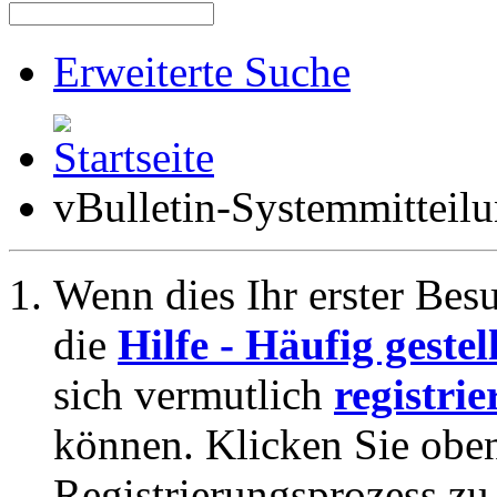
Erweiterte Suche
vBulletin-Systemmitteil
Wenn dies Ihr erster Besuc
die
Hilfe - Häufig geste
sich vermutlich
registrie
können. Klicken Sie oben
Registrierungsprozess zu 