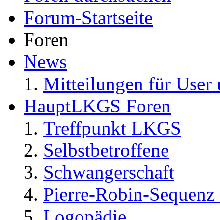
Forum-Startseite
Foren
News
Mitteilungen für User 
HauptLKGS Foren
Treffpunkt LKGS
Selbstbetroffene
Schwangerschaft
Pierre-Robin-Sequenz /
Logopädie