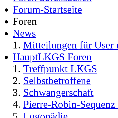
Forum-Startseite
Foren
News
Mitteilungen für User 
HauptLKGS Foren
Treffpunkt LKGS
Selbstbetroffene
Schwangerschaft
Pierre-Robin-Sequenz /
Logopädie