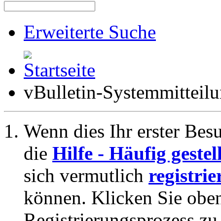
Erweiterte Suche
vBulletin-Systemmitteil
Wenn dies Ihr erster Besuc
die
Hilfe - Häufig geste
sich vermutlich
registrie
können. Klicken Sie oben
Registrierungsprozess zu 