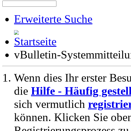
Erweiterte Suche
vBulletin-Systemmitteil
Wenn dies Ihr erster Besuc
die
Hilfe - Häufig geste
sich vermutlich
registrie
können. Klicken Sie oben
Registrierungsprozess zu 