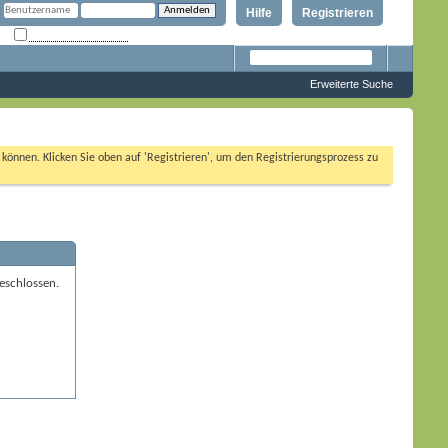
Hilfe
Registrieren
Angemeldet bleiben?
Erweiterte Suche
n können. Klicken Sie oben auf 'Registrieren', um den Registrierungsprozess zu
eschlossen.