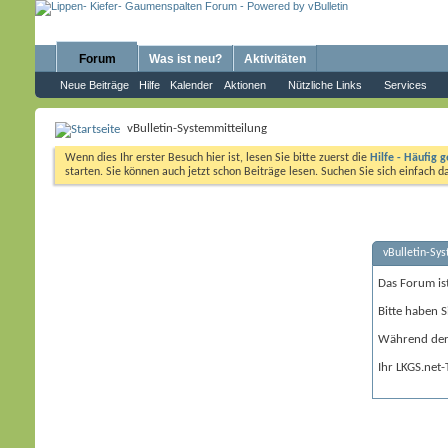
Forum
Was ist neu?
Aktivitäten
Neue Beiträge
Hilfe
Kalender
Aktionen
Nützliche Links
Services
vBulletin-Systemmitteilung
Wenn dies Ihr erster Besuch hier ist, lesen Sie bitte zuerst die
Hilfe - Häufig g
starten. Sie können auch jetzt schon Beiträge lesen. Suchen Sie sich einfach 
vBulletin-Sy
Das Forum is
Bitte haben S
Während der 
Ihr LKGS.net